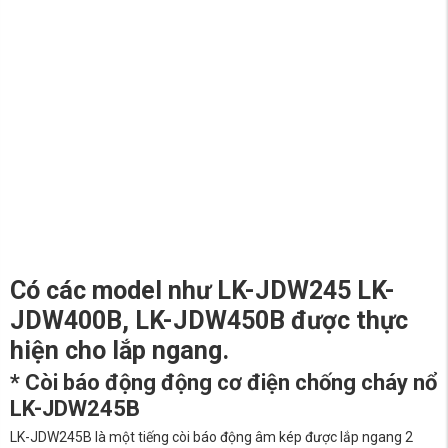
Có các model như LK-JDW245 LK-
JDW400B, LK-JDW450B được thực
hiện cho lắp ngang.
* Còi báo động động cơ điện chống cháy nổ
LK-JDW245B
LK-JDW245B là một tiếng còi báo động âm kép được lắp ngang 2