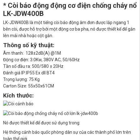
* Còi báo động động cơ điện chống cháy nổ
LK-JDW400B
LK-JDW400B là một tiếng còi báo động âm đơn được lắp ngang 1
bên còi, được hỗ trợ bởi một động cơ ba pha, nó được thiết kế để gắn
lên mái nhà hoặc cột gắn.
Thông số kỹ thuật:
Âm thanh: 128±2dB(A) @1M
Động cơ điện: 3.0Kw, 380V AC, 50/60Hz
Tần số đầu ra: 500/580 ± 20Hz
Đánh giá IP:IP55 Ex dll BT4
Trọng lượng: 75 Kg
Carton Size: 55x50x61CM
Kích thước:
Nó được thiết kế để được sử dụng trong:
Hệ thống cảnh báo quốc phòng dân sự của các thành phố lớn trên
toàn thế giới.