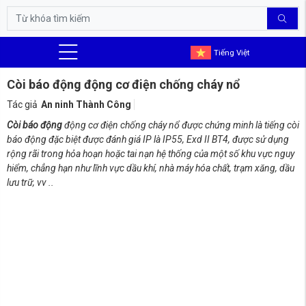
Tiếng Việt
Còi báo động động cơ điện chống cháy nổ
Tác giả
An ninh Thành Công
Còi báo động
động cơ điện chống cháy nổ được chứng minh là tiếng còi
báo động đặc biệt được đánh giá IP là IP55, Exd II BT4, được sử dụng
rộng rãi trong hỏa hoạn hoặc tai nạn hệ thống của một số khu vực nguy
hiểm, chẳng hạn như lĩnh vực dầu khí, nhà máy hóa chất, trạm xăng, dầu
lưu trữ, vv ..