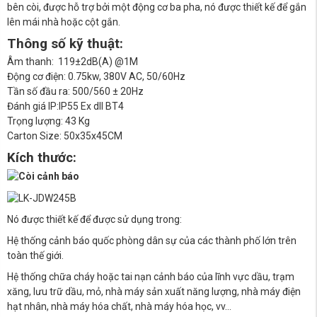
bên còi, được hỗ trợ bởi một động cơ ba pha, nó được thiết kế để gắn
lên mái nhà hoặc cột gắn.
Thông số kỹ thuật:
Âm thanh: 119±2dB(A) @1M
Động cơ điện: 0.75kw, 380V AC, 50/60Hz
Tần số đầu ra: 500/560 ± 20Hz
Đánh giá IP:IP55 Ex dll BT4
Trọng lượng: 43 Kg
Carton Size: 50x35x45CM
Kích thước:
Nó được thiết kế để được sử dụng trong:
Hệ thống cảnh báo quốc phòng dân sự của các thành phố lớn trên
toàn thế giới.
Hệ thống chữa cháy hoặc tai nạn cảnh báo của lĩnh vực dầu, trạm
xăng, lưu trữ dầu, mỏ, nhà máy sản xuất năng lượng, nhà máy điện
hạt nhân, nhà máy hóa chất, nhà máy hóa học, vv…