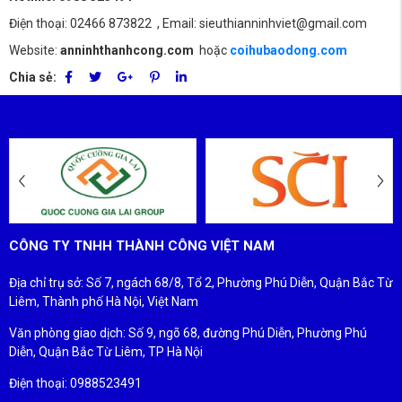
Điện thoại: 02466 873822 , Email: sieuthianninhviet@gmail.com
Website:
anninhthanhcong.com
hoặc
coihubaodong.com
Chia sẻ:
ĐỐI TÁC - KHÁCH HÀNG
CÔNG TY TNHH THÀNH CÔNG VIỆT NAM
Địa chỉ trụ sở: Số 7, ngách 68/8, Tổ 2, Phường Phú Diễn, Quận Bắc Từ
Liêm, Thành phố Hà Nội, Việt Nam
Văn phòng giao dịch: Số 9, ngõ 68, đường Phú Diễn, Phường Phú
Diễn, Quận Bắc Từ Liêm, TP Hà Nội
Điện thoại: 0988523491