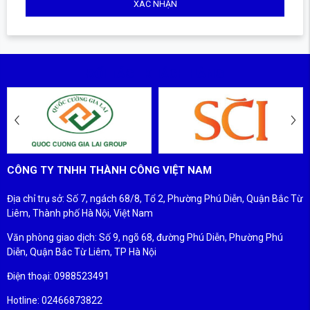
XÁC NHẬN
ĐỐI TÁC - KHÁCH HÀNG
CÔNG TY TNHH THÀNH CÔNG VIỆT NAM
Địa chỉ trụ sở: Số 7, ngách 68/8, Tổ 2, Phường Phú Diễn, Quận Bắc Từ
Liêm, Thành phố Hà Nội, Việt Nam
Văn phòng giao dịch: Số 9, ngõ 68, đường Phú Diễn, Phường Phú
Diễn, Quận Bắc Từ Liêm, TP Hà Nội
Điện thoại: 0988523491
Hotline: 02466873822