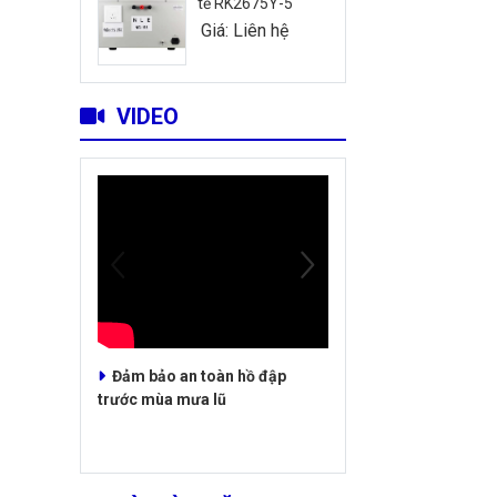
tế RK2675Y-5
Giá: Liên hệ
VIDEO
Đảm bảo an toàn hồ đập
trước mùa mưa lũ