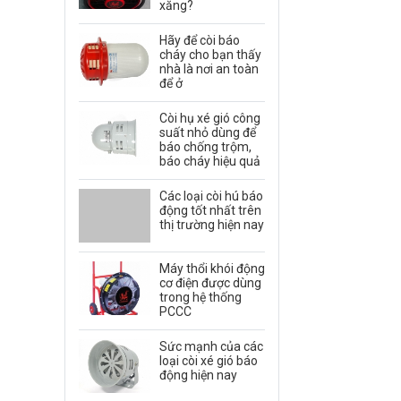
xăng?
Hãy để còi báo
cháy cho bạn thấy
nhà là nơi an toàn
để ở
Còi hụ xé gió công
suất nhỏ dùng để
báo chống trộm,
báo cháy hiệu quả
Các loại còi hú báo
động tốt nhất trên
thị trường hiện nay
Máy thổi khói động
cơ điện được dùng
trong hệ thống
PCCC
Sức mạnh của các
loại còi xé gió báo
động hiện nay