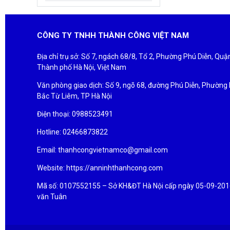
CÔNG TY TNHH THÀNH CÔNG VIỆT NAM
Địa chỉ trụ sở: Số 7, ngách 68/8, Tổ 2, Phường Phú Diễn, Qu
Thành phố Hà Nội, Việt Nam
Văn phòng giao dịch: Số 9, ngõ 68, đường Phú Diễn, Phường
Bắc Từ Liêm, TP Hà Nội
Điện thoại: 0988523491
Hotline: 02466873822
Email: thanhcongvietnamco@gmail.com
Website: https://anninhthanhcong.com
Mã số: 0107552155 – Sở KH&ĐT Hà Nội cấp ngày 05-09-2016 
văn Tuân