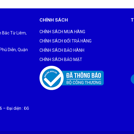
CHÍNH SÁCH
T
CHÍNH SÁCH MUA HÀNG
ận Bắc Từ Liêm,
CHÍNH SÁCH ĐỔI TRẢ HÀNG
 Phú Diễn, Quận
CHÍNH SÁCH BẢO HÀNH
CHÍNH SÁCH BẢO MẬT
– Đại diện : Đỗ