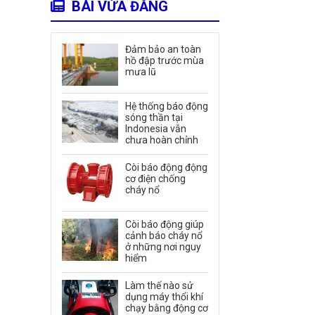
BÀI VỪA ĐĂNG
Đảm bảo an toàn
hồ đập trước mùa
mưa lũ
Hệ thống báo động
sóng thần tại
Indonesia vẫn
chưa hoàn chỉnh
Còi báo động động
cơ điện chống
cháy nổ
Còi báo động giúp
cảnh báo cháy nổ
ở những nơi nguy
hiểm
Làm thế nào sử
dụng máy thổi khí
chạy bằng động cơ