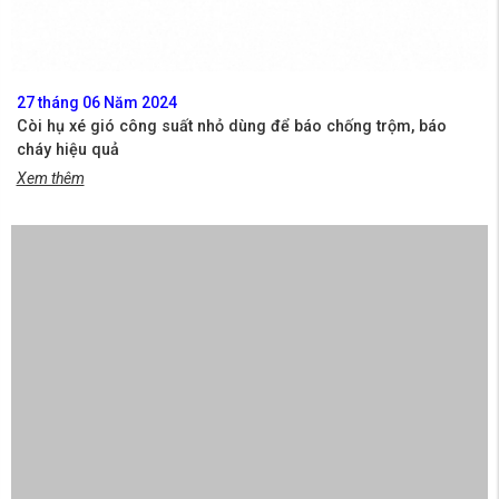
27 tháng 06 Năm 2024
Còi hụ xé gió công suất nhỏ dùng để báo chống trộm, báo
cháy hiệu quả
Xem thêm