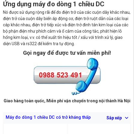
Ứng dụng
máy đo dòng 1 chiều DC
Nó được sử dụng rộng rãi để đo điện trở của các cuộn dây khác nhau,
điện trở của cuộn dây biến áp động cơ, điện trở ruột dẫn của các loại
cáp khác nhau, điện trở tiếp xúc và điện trở đinh tán kim loại của các
bộ phận điện như phích cắm và ổ cắm của công tắc, phát hiện lỗ
hổng kim loại, v.v.
có thể xuất tín hiệu tốt / xấu với trình xử lý, giao
diện USB và rs322 để kiểm tra tự động.
Gọi ngay để được tư vấn miễn phí!
Giao hàng toàn quốc, Miễn phí vận chuyển trong nội thành Hà Nội
Máy đo dòng 1 chiều DC có trở kháng thấp
Sắp xếp