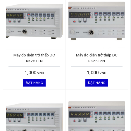
Máy đo điện trở thấp DC
Máy đo điện trở thấp DC
RK2511N
RK2512N
1,000
1,000
VND
VND
ĐẶT HÀNG
ĐẶT HÀNG