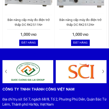
Bản nâng cấp máy đo điện trở
Bản nâng cấp máy đo điện trở
thấp DC RK2511N+
thấp DC RK2512N+
1,000
1,000
VND
VND
ĐẶT HÀNG
ĐẶT HÀNG
ĐỐI TÁC - KHÁCH HÀNG
CÔNG TY TNHH THÀNH CÔNG VIỆT NAM
Địa chỉ trụ sở: Số 7, ngách 68/8, Tổ 2, Phường Phú Diễn, Quận Bắc Từ
Liêm, Thành phố Hà Nội, Việt Nam