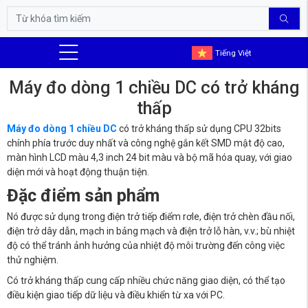
Tiếng Việt
Máy đo dòng 1 chiều DC có trở kháng
thấp
Máy đo dòng 1 chiều DC
có trở kháng thấp sử dụng CPU 32bits
chính phía trước duy nhất và công nghệ gắn kết SMD mật độ cao,
màn hình LCD màu 4,3 inch 24 bit màu và bộ mã hóa quay, với giao
diện mới và hoạt động thuận tiện.
Đặc điểm sản phẩm
Nó được sử dụng trong điện trở tiếp điểm rơle, điện trở chèn đầu nối,
điện trở dây dẫn, mạch in bảng mạch và điện trở lỗ hàn, v.v.;
bù nhiệt
độ có thể tránh ảnh hưởng của nhiệt độ môi trường đến công việc
thử nghiệm.
Có trở kháng thấp cung cấp nhiều chức năng giao diện, có thể tạo
điều kiện giao tiếp dữ liệu và điều khiển từ xa với PC.