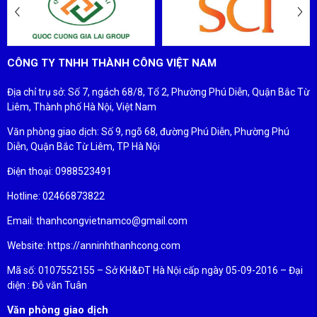
CÔNG TY TNHH THÀNH CÔNG VIỆT NAM
Địa chỉ trụ sở: Số 7, ngách 68/8, Tổ 2, Phường Phú Diễn, Quận Bắc Từ
Liêm, Thành phố Hà Nội, Việt Nam
Văn phòng giao dịch: Số 9, ngõ 68, đường Phú Diễn, Phường Phú
Diễn, Quận Bắc Từ Liêm, TP Hà Nội
Điện thoại: 0988523491
Hotline: 02466873822
Email: thanhcongvietnamco@gmail.com
Website: https://anninhthanhcong.com
Mã số: 0107552155 – Sở KH&ĐT Hà Nội cấp ngày 05-09-2016 – Đại
diện : Đỗ văn Tuân
Văn phòng giao dịch