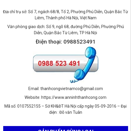
Địa chỉ trụ sở: Số 7, ngách 68/8, Tổ 2, Phường Phú Diễn, Quận Bắc Từ
Liêm, Thành phố Hà Nội, Việt Nam
Văn phòng giao dịch: Số 9, ngõ 68, đường Phú Diễn, Phường Phú
Diễn, Quận Bắc Từ Liêm, TP Hà Nội
Điện thoại: 0988523491
Email: thanhcongvietnamco@gmail.com
Website: https://www.anninhthanhcong.com
Mã số: 0107552155 – Sở KH&ĐT Hà Nội cấp ngày 05-09-2016 – Đại
diện : Đỗ văn Tuân