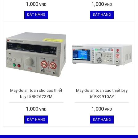
1,000
1,000
VND
VND
ĐẶT HÀNG
ĐẶT HÀNG
Máy đo an toàn cho các thiết
Máy đo an toàn các thiết bị y
bị y tế RK2672YM
tế RK9910AY
1,000
1,000
VND
VND
ĐẶT HÀNG
ĐẶT HÀNG