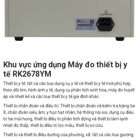
Khu vực ứng dụng Máy đo thiết bị y
tế RK2678YM
Thiết bị y tế: tất cả các loại dụng cụ y tế và thiết bị y tế mới phù hợp,
theo dõi tim, hình ảnh y tế, dụng cụ phân tích sinh hóa, máy đo huyết
áp và nhiệt kế và các loại thiết bị y tế gia đình khác.
Thiết bị chẩn đoán và điều trị: Thiết bị chẩn đoán và kiểm tra bằng tia
X, chẩn đoán siêu âm, y học hạt nhân, hệ thống nội soi, dụng cụ điều
trị tai mũi họng, thiết bị điều trị phân tích động và thiết bị làm lạnh
nhiệt độ thấp, thiết bị điều trị lọc máu, thiết bị sơ cứu.
Thiết bị và thiết bị điều dưỡng của phường, xã: tất cả các loại giường