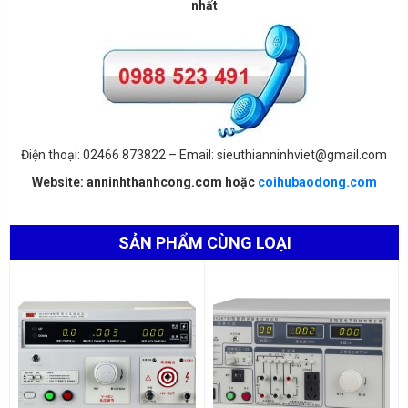
nhất
Điện thoại: 02466 873822 – Email: sieuthianninhviet@gmail.com
Website: anninhthanhcong.com hoặc
coihubaodong.com
SẢN PHẨM CÙNG LOẠI