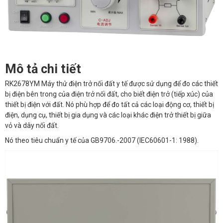
Mô tả chi tiết
RK2678YM Máy thử điện trở nối đất y tế được sử dụng để đo các thiết
bị điện bên trong của điện trở nối đất, cho biết điện trở (tiếp xúc) của
thiết bị điện với đất. Nó phù hợp để đo tất cả các loại động cơ, thiết bị
điện, dụng cụ, thiết bị gia dụng và các loại khác điện trở thiết bị giữa
vỏ và dây nối đất.
Nó theo tiêu chuẩn y tế của GB9706.-2007 (IEC60601-1: 1988).