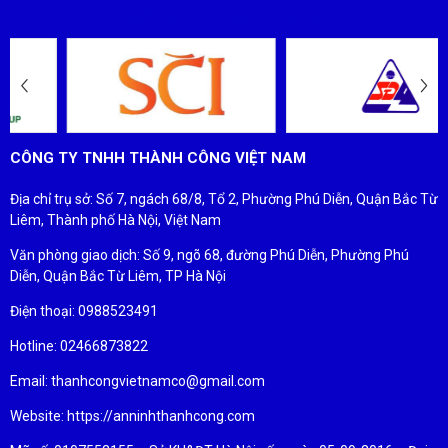
ĐỐI TÁC - KHÁCH HÀNG
CÔNG TY TNHH THÀNH CÔNG VIỆT NAM
Địa chỉ trụ sở: Số 7, ngách 68/8, Tổ 2, Phường Phú Diễn, Quận Bắc Từ
Liêm, Thành phố Hà Nội, Việt Nam
Văn phòng giao dịch: Số 9, ngõ 68, đường Phú Diễn, Phường Phú
Diễn, Quận Bắc Từ Liêm, TP Hà Nội
Điện thoại: 0988523491
Hotline: 02466873822
Email: thanhcongvietnamco@gmail.com
Website: https://anninhthanhcong.com