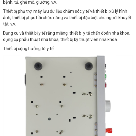
bệnh, tủ, ghế mổ, giường, v.v.
Thiết bị phụ trợ: máy lưu dữ liệu chăm sóc y tế và thiết bị xử lý hình
ảnh, thiết bị phục hồi chức năng và thiết bị đặc biệt cho người khuyết
tật, v.v.
Dụng cụ và thiết bị y tế răng miệng: thiết bị y tế chẩn đoán nha khoa,
dụng cụ phẫu thuật nha khoa, thiết bị kỹ thuật viên nha khoa.
Thiết bị cộng hưởng từ y tế.