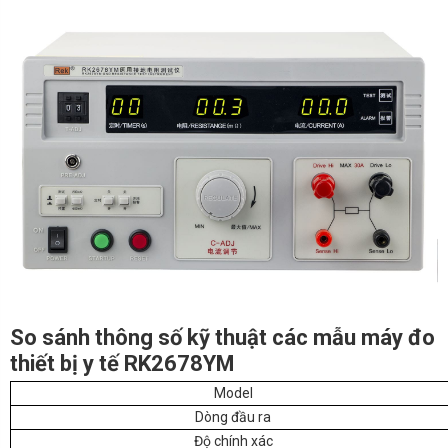
So sánh thông số kỹ thuật các mẫu máy đo
thiết bị y tế RK2678YM
Model
Dòng đầu ra
Độ chính xác