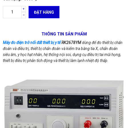
ĐẶT HÀNG
THÔNG TIN SẢN PHẨM
Máy đo điện trở nối đất thiết bị y tế
RK2678YM
dùng để đo thiết bị chẩn
đoán và điều trị, thiết bị chẩn đoán và kiểm tra bằng tia X, chẩn đoán
siêu âm, y học hạt nhân, hệ thống nội soi, dụng cụ điều trị tai mũi họng,
thiết bị điều trị phân tích động và thiết bị làm lạnh nhiệt độ thấp.