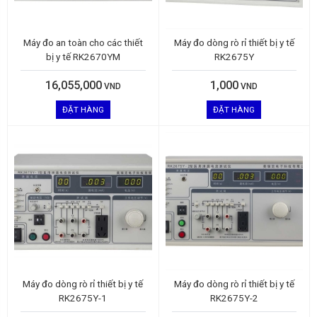
Máy đo an toàn cho các thiết
Máy đo dòng rò rỉ thiết bị y tế
bị y tế RK2670YM
RK2675Y
16,055,000
1,000
VND
VND
ĐẶT HÀNG
ĐẶT HÀNG
Máy đo dòng rò rỉ thiết bị y tế
Máy đo dòng rò rỉ thiết bị y tế
RK2675Y-1
RK2675Y-2