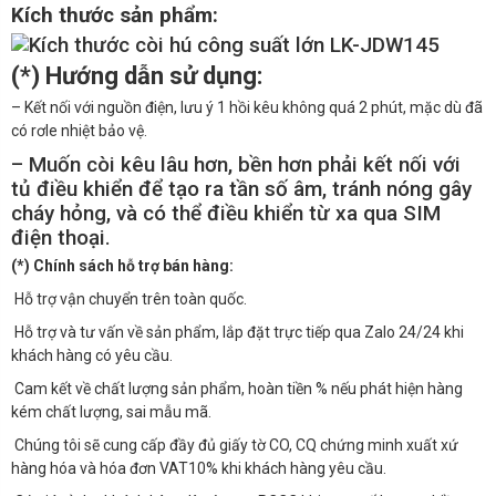
Kích thước s
ản phẩm:
(*) Hướng dẫn sử dụng:
– Kết nối với nguồn điện, lưu ý 1 hồi kêu không quá 2 phút, mặc dù đã
có rơle nhiệt bảo vệ.
– Muốn còi kêu lâu hơn, bền hơn phải kết nối với
tủ điều khiển để tạo ra tần số âm, tránh nóng gây
cháy hỏng, và có thể điều khiển từ xa qua SIM
điện thoại.
(*) Chính sách hỗ trợ bán hàng:
Hỗ trợ vận chuyển trên toàn quốc.
Hỗ trợ và tư vấn về sản phẩm, lắp đặt trực tiếp qua Zalo 24/24 khi
khách hàng có yêu cầu.
Cam kết về chất lượng sản phẩm, hoàn tiền % nếu phát hiện hàng
kém chất lượng, sai mẫu mã.
Chúng tôi sẽ cung cấp đầy đủ giấy tờ CO, CQ chứng minh xuất xứ
hàng hóa và hóa đơn VAT10% khi khách hàng yêu cầu.