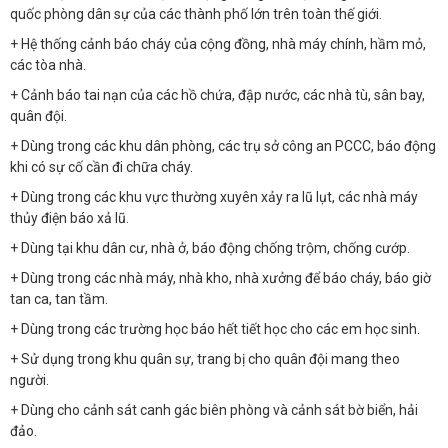
quốc phòng dân sự của các thành phố lớn trên toàn thế giới.
+ Hệ thống cảnh báo cháy của cộng đồng, nhà máy chính, hầm mỏ,
các tòa nhà.
+ Cảnh báo tai nạn của các hồ chứa, đập nước, các nhà tù, sân bay,
quân đội.
+ Dùng trong các khu dân phòng, các trụ sở công an PCCC, báo động
khi có sự cố cần đi chữa cháy.
+ Dùng trong các khu vực thường xuyên xảy ra lũ lụt, các nhà máy
thủy điện báo xả lũ.
+ Dùng tại khu dân cư, nhà ở, báo động chống trộm, chống cướp.
+ Dùng trong các nhà máy, nhà kho, nhà xưởng để báo cháy, báo giờ
tan ca, tan tầm.
+ Dùng trong các trường học báo hết tiết học cho các em học sinh.
+ Sử dụng trong khu quân sự, trang bị cho quân đội mang theo
người.
+ Dùng cho cảnh sát canh gác biên phòng và cảnh sát bờ biển, hải
đảo.