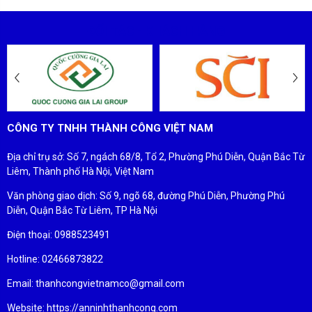
ĐỐI TÁC - KHÁCH HÀNG
CÔNG TY TNHH THÀNH CÔNG VIỆT NAM
Địa chỉ trụ sở: Số 7, ngách 68/8, Tổ 2, Phường Phú Diễn, Quận Bắc Từ
Liêm, Thành phố Hà Nội, Việt Nam
Văn phòng giao dịch: Số 9, ngõ 68, đường Phú Diễn, Phường Phú
Diễn, Quận Bắc Từ Liêm, TP Hà Nội
Điện thoại: 0988523491
Hotline: 02466873822
Email: thanhcongvietnamco@gmail.com
Website: https://anninhthanhcong.com