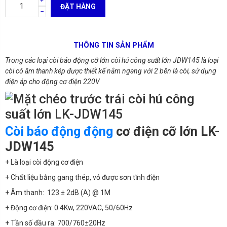
ĐẶT HÀNG
THÔNG TIN SẢN PHẨM
Trong các loại còi báo động cỡ lớn còi hú công suất lớn JDW145 là loại
còi có âm thanh kép được thiết kế nằm ngang với 2 bên là còi, sử dụng
điện áp cho động cơ điện 220V
Còi báo động động
cơ điện cỡ lớn LK-
JDW145
+ Là loại còi động cơ điện
+ Chất liệu bằng gang thép, vỏ được sơn tĩnh điện
+ Âm thanh: 123 ± 2dB (A) @ 1M
+ Động cơ điện: 0.4Kw, 220VAC, 50/60Hz
+ Tần số đầu ra: 700/760±20Hz