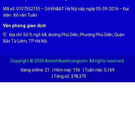
Mã số: 0107552155 – Sở KH&ĐT Hà Nội cấp ngày 05-09-2016 – Đại
diện : Đỗ văn Tuân
Văn phòng giao dịch
Địa chỉ: Số 9, ngõ 68, đường Phú Diễn, Phường Phú Diễn, Quận
Bắc Từ Liêm, TP Hà Nội
Copyright © 2024 Anninhthanhcongcom. All rights reserved.
Đang online:
21
|
Hôm nay:
156
|
Tuần này:
5,169
|
Tổng số:
378,375