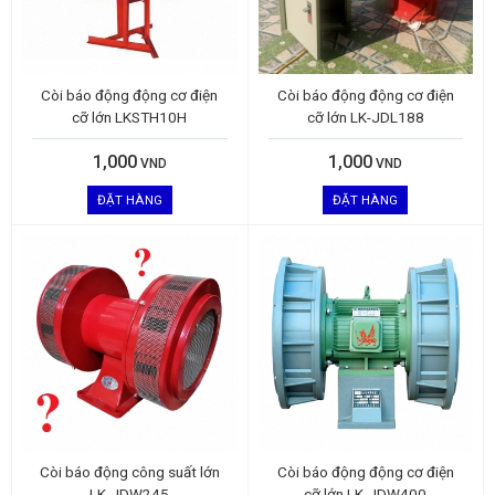
Còi báo động động cơ điện
Còi báo động động cơ điện
cỡ lớn LKSTH10H
cỡ lớn LK-JDL188
1,000
1,000
VND
VND
ĐẶT HÀNG
ĐẶT HÀNG
Còi báo động công suất lớn
Còi báo động động cơ điện
LK-JDW245
cỡ lớn LK-JDW400