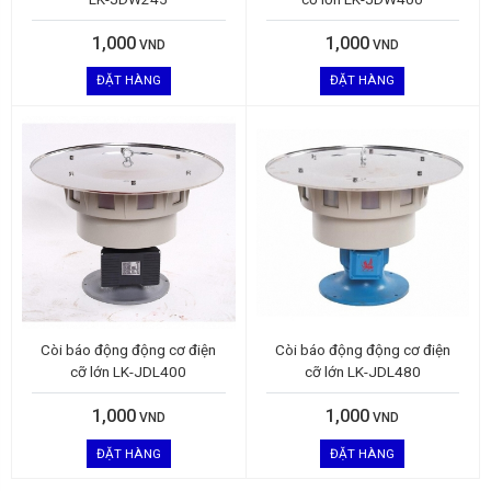
1,000
1,000
VND
VND
ĐẶT HÀNG
ĐẶT HÀNG
Còi báo động động cơ điện
Còi báo động động cơ điện
cỡ lớn LK-JDL400
cỡ lớn LK-JDL480
1,000
1,000
VND
VND
ĐẶT HÀNG
ĐẶT HÀNG