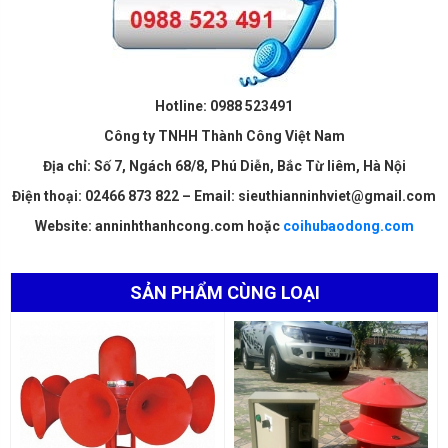
Hotline:
0988 523491
Công ty TNHH Thành Công Việt Nam
Địa chỉ: Số 7, Ngách 68/8, Phú Diễn, Bắc Từ liêm, Hà Nội
Điện thoại: 02466 873 822 – Email: sieuthianninhviet@gmail.com
Website: anninhthanhcong.com hoặc
coihubaodong.com
SẢN PHẨM CÙNG LOẠI