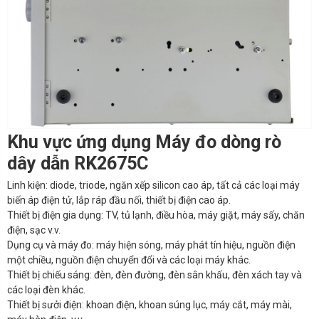
Khu vực ứng dụng Máy đo dòng rò
dây dẫn RK2675C
Linh kiện: diode, triode, ngăn xếp silicon cao áp, tất cả các loại máy
biến áp điện tử, lắp ráp đầu nối, thiết bị điện cao áp.
Thiết bị điện gia dụng: TV, tủ lạnh, điều hòa, máy giặt, máy sấy, chăn
điện, sạc v.v.
Dụng cụ và máy đo: máy hiện sóng, máy phát tín hiệu, nguồn điện
một chiều, nguồn điện chuyển đổi và các loại máy khác.
Thiết bị chiếu sáng: đèn, đèn đường, đèn sân khấu, đèn xách tay và
các loại đèn khác.
Thiết bị sưởi điện: khoan điện, khoan súng lục, máy cắt, máy mài,