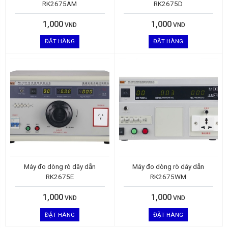
RK2675AM
RK2675D
1,000
1,000
VND
VND
ĐẶT HÀNG
ĐẶT HÀNG
Máy đo dòng rò dây dẫn
Máy đo dòng rò dây dẫn
RK2675E
RK2675WM
1,000
1,000
VND
VND
ĐẶT HÀNG
ĐẶT HÀNG