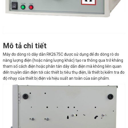
Mô tả chi tiết
Máy đo dòng rò dây dẫn RK2675C được sử dụng để đo dòng rò do
năng lượng điện (hoặc năng lượng khác) tạo ra thông qua trở kháng
tham số cách điện hoặc phân tán dây dẫn điện mà không liên quan
đến truyền dẫn điện tới các thiết bị tiêu thụ điện, là thiết bị kiểm tra đo
độ nhạy của thiết bị điện và hiệu suất an toàn của sản phẩm.