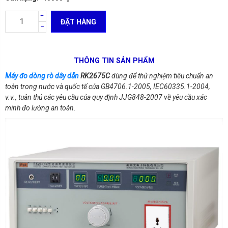
ĐẶT HÀNG
THÔNG TIN SẢN PHẨM
Máy đo dòng rò dây dẫn
RK2675C
dùng để thử nghiệm tiêu chuẩn an
toàn trong nước và quốc tế của GB4706.1-2005, IEC60335.1-2004,
v.v., tuân thủ các yêu cầu của quy định JJG848-2007 về yêu cầu xác
minh đo lường an toàn.