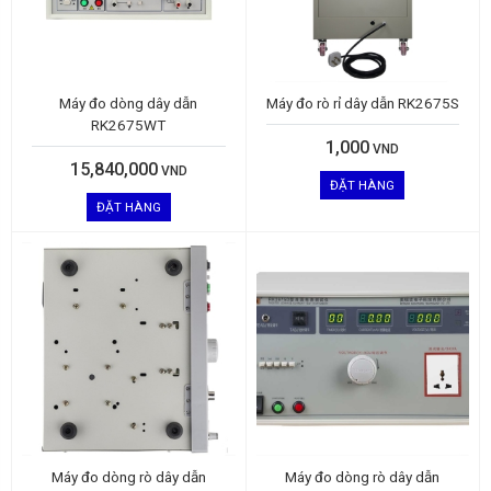
Máy đo dòng dây dẫn
Máy đo rò rỉ dây dẫn RK2675S
RK2675WT
1,000
VND
15,840,000
VND
ĐẶT HÀNG
ĐẶT HÀNG
Máy đo dòng rò dây dẫn
Máy đo dòng rò dây dẫn