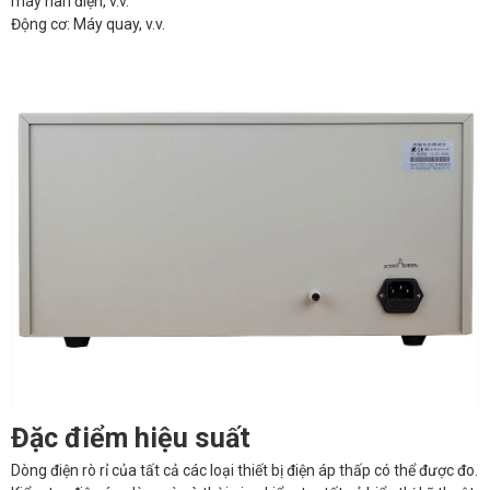
máy hàn điện, v.v.
Động cơ: Máy quay, v.v.
Đặc điểm hiệu suất
Dòng điện rò rỉ của tất cả các loại thiết bị điện áp thấp có thể được đo.