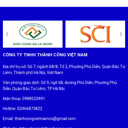
ĐỐI TÁC - KHÁCH HÀNG
CÔNG TY TNHH THÀNH CÔNG VIỆT NAM
Địa chỉ trụ sở: Số 7, ngách 68/8, Tổ 2, Phường Phú Diễn, Quận Bắc Từ
Liêm, Thành phố Hà Nội, Việt Nam
Văn phòng giao dịch: Số 9, ngõ 68, đường Phú Diễn, Phường Phú
Diễn, Quận Bắc Từ Liêm, TP Hà Nội
Điện thoại: 0988523491
Hotline: 02466873822
Email: thanhcongvietnamco@gmail.com