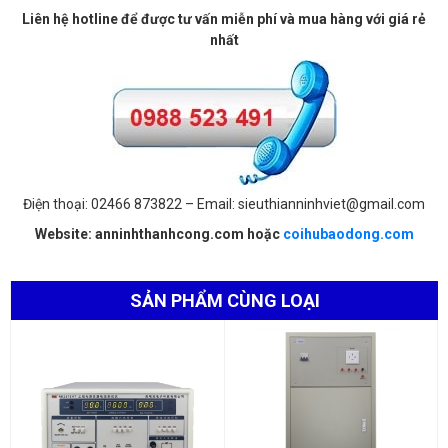
Liên hệ hotline để được tư vấn miễn phí và mua hàng với giá rẻ
nhất
Điện thoại: 02466 873822 – Email: sieuthianninhviet@gmail.com
Website: anninhthanhcong.com hoặc
coihubaodong.com
SẢN PHẨM CÙNG LOẠI