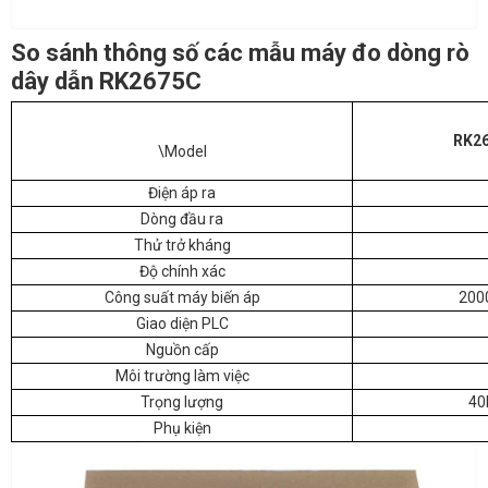
So sánh thông số các mẫu máy đo dòng rò
dây dẫn RK2675C
RK2
\Model
Điện áp ra
Dòng đầu ra
Thử trở kháng
Độ chính xác
Công suất máy biến áp
200
Giao diện PLC
Nguồn cấp
Môi trường làm việc
Trọng lượng
40
Phụ kiện