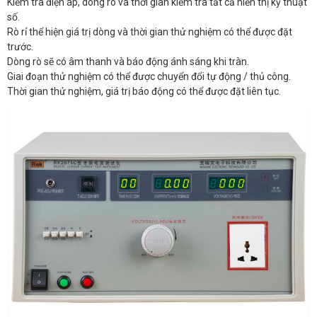
Kiểm tra điện áp, dòng rò và thời gian kiểm tra tất cả hiển thị kỹ thuật
số.
Rò rỉ thể hiện giá trị dòng và thời gian thử nghiệm có thể được đặt
trước.
Dòng rò sẽ có âm thanh và báo động ánh sáng khi tràn.
Giai đoạn thử nghiệm có thể được chuyển đổi tự động / thủ công.
Thời gian thử nghiệm, giá trị báo động có thể được đặt liên tục.