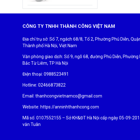
CÔNG TY TNHH THÀNH CÔNG VIỆT NAM
Địa chỉ trụ sở: Số 7, ngách 68/8, Tổ 2, Phường Phú Diễn, Qu
Thành phố Hà Nội, Việt Nam
Văn phòng giao dịch: Số 9, ngõ 68, đường Phú Diễn, Phường
Bắc Từ Liêm, TP Hà Nội
Điện thoại: 0988523491
Hotline: 02466873822
Email: thanhcongvietnamco@gmail.com
Website: https://anninhthanhcong.com
Mã số: 0107552155 – Sở KH&ĐT Hà Nội cấp ngày 05-09-2016 
văn Tuân