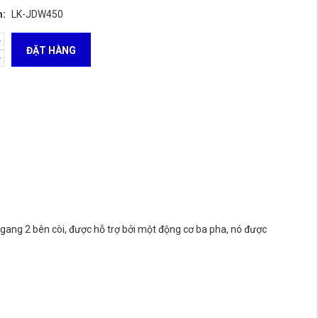
m:
LK-JDW450
ĐẶT HÀNG
gang 2 bên còi, được hỗ trợ bởi một động cơ ba pha, nó được