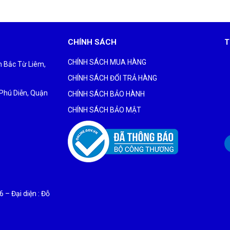
CHÍNH SÁCH
T
CHÍNH SÁCH MUA HÀNG
ận Bắc Từ Liêm,
CHÍNH SÁCH ĐỔI TRẢ HÀNG
 Phú Diễn, Quận
CHÍNH SÁCH BẢO HÀNH
CHÍNH SÁCH BẢO MẬT
– Đại diện : Đỗ