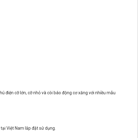
 hú điện cỡ lớn, cỡ nhỏ và còi báo động cơ xăng với nhiều mẫu
tại Việt Nam lắp đặt sử dụng.