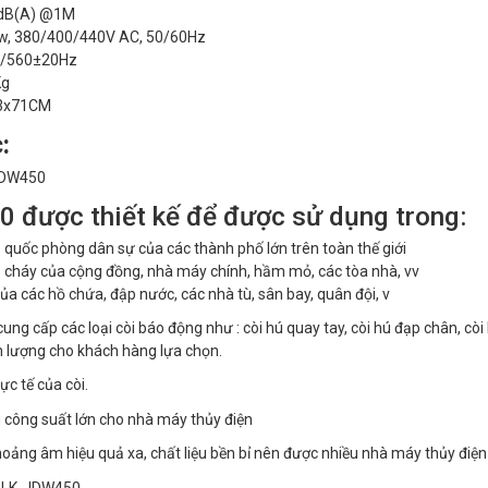
dB(A) @1M
Kw, 380/400/440V AC, 50/60Hz
00/560±20Hz
Kg
63x71CM
:
 được thiết kế để được sử dụng trong:
quốc phòng dân sự của các thành phố lớn trên toàn thế giới
 cháy của cộng đồng, nhà máy chính, hầm mỏ, các tòa nhà, vv
ủa các hồ chứa, đập nước, các nhà tù, sân bay, quân đội, v
ung cấp các loại còi báo động như : còi hú quay tay, còi hú đạp chân, còi
m lượng cho khách hàng lựa chọn.
ực tế của còi.
oảng âm hiệu quả xa, chất liệu bền bỉ nên được nhiều nhà máy thủy điện 