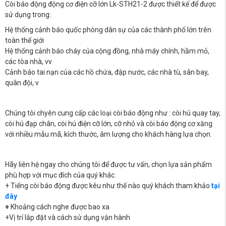
Còi báo động động cơ điện cỡ lớn Lk-STH21-2 được thiết kế để được
sử dụng trong:
Hệ thống cảnh báo quốc phòng dân sự của các thành phố lớn trên
toàn thế giới
Hệ thống cảnh báo cháy của cộng đồng, nhà máy chính, hầm mỏ,
các tòa nhà, vv
Cảnh báo tai nạn của các hồ chứa, đập nước, các nhà tù, sân bay,
quân đội, v
Chúng tôi chyên cung cấp các loại còi báo động như : còi hú quay tay,
còi hú đạp chân, còi hú điện cỡ lớn, cỡ nhỏ và còi báo động cơ xăng
với nhiều mẫu mã, kích thước, âm lượng cho khách hàng lựa chọn.
Hãy liên hệ ngay cho chúng tôi để được tư vấn, chọn lựa sản phẩm
phù hợp với mục đích của quý khác.
+ Tiếng còi báo động được kêu như thế nào quý khách tham khảo
tại
đây
+
Khoảng cách nghe được bao xa
+Vị trí lắp đặt và cách sử dụng vận hành