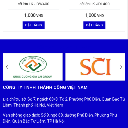
cỡ lớn LK-JDW400
cỡ lớn LK-JDL400
1,000
1,000
VND
VND
ĐẶT HÀNG
ĐẶT HÀNG
ĐỐI TÁC - KHÁCH HÀNG
CÔNG TY TNHH THÀNH CÔNG VIỆT NAM
Địa chỉ trụ sở: Số 7, ngách 68/8, Tổ 2, Phường Phú Diễn, Quận Bắc Từ
Liêm, Thành phố Hà Nội, Việt Nam
Văn phòng giao dịch: Số 9, ngõ 68, đường Phú Diễn, Phường Phú
Diễn, Quận Bắc Từ Liêm, TP Hà Nội