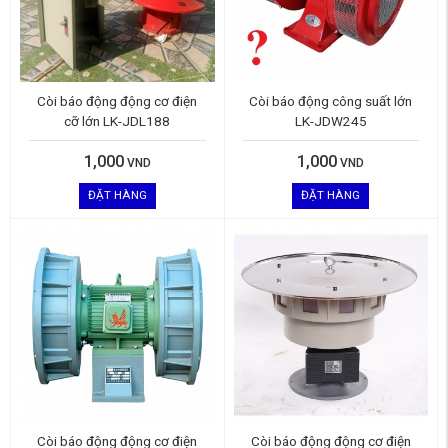
Còi báo động động cơ điện
Còi báo động công suất lớn
cỡ lớn LK-JDL188
LK-JDW245
1,000
1,000
VND
VND
ĐẶT HÀNG
ĐẶT HÀNG
Còi báo động động cơ điện
Còi báo động động cơ điện