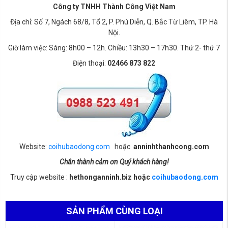
Công ty TNHH Thành Công Việt Nam
Địa chỉ: Số 7, Ngách 68/8, Tổ 2, P. Phú Diễn, Q. Bắc Từ Liêm, TP. Hà
Nội.
Giờ làm việc: Sáng: 8h00 – 12h. Chiều: 13h30 – 17h30. Thứ 2- thứ 7
Điện thoại:
02466 873 822
Website:
coihubaodong.com
hoặc
anninhthanhcong.com
Chân thành cảm ơn Quý khách hàng!
Truy cập website :
hethonganninh.biz hoặc
coihubaodong.com
SẢN PHẨM CÙNG LOẠI