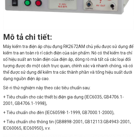
Mô tả chi tiết:
Máy kiểm tra điện áp chịu đựng
RK2672AM chủ yếu được sử dụng để
kiểm tra an toàn rò rỉ cách điện của sản phẩm. Nó có thể kiểm tra chỉ
số hiệu suất an toàn điện của điện áp, dòng rò mà tất cả các loại đối
tượng
được
đo
một cách
trực quan, chính xác và nhanh chóng, và có
thể được sử dụng để kiểm tra các thành phần và tổng hiệu suất dưới
dạng nguồn điện áp cao.
Sê-ri thử nghiệm này theo các tiêu chuẩn sau:
+
Tiêu chuẩn cho các thiết bị điện gia dụng (IEC6035, GB4706.1-
2001, GB4706.1-1998),
+
Tiêu chuẩn cho đèn (IEC60598-1-1999, GB7000.1-2000),
+
Tiêu chuẩn cho thông tin (GB8898-2001, GB12113.GB4943-2001,
IEC60065, IEC60950), v.v.