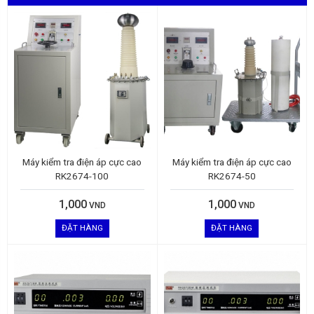
Máy kiểm tra điện áp cực cao
Máy kiểm tra điện áp cực cao
RK2674-100
RK2674-50
1,000
1,000
VND
VND
ĐẶT HÀNG
ĐẶT HÀNG