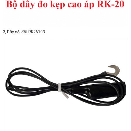
3, Dây nối đất RK26103