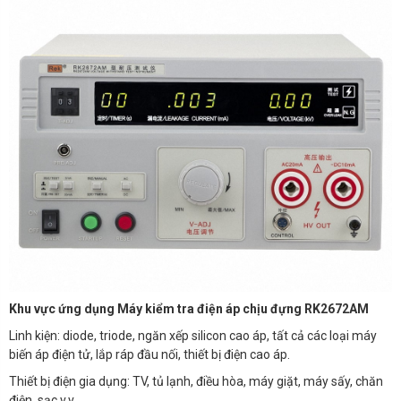
Khu vực ứng dụng Máy kiểm tra điện áp chịu đựng RK2672AM
Linh kiện: diode, triode, ngăn xếp silicon cao áp, tất cả các loại máy
biến áp điện tử, lắp ráp đầu nối, thiết bị điện cao áp.
Thiết bị điện gia dụng: TV, tủ lạnh, điều hòa, máy giặt, máy sấy, chăn
điện, sạc v.v.