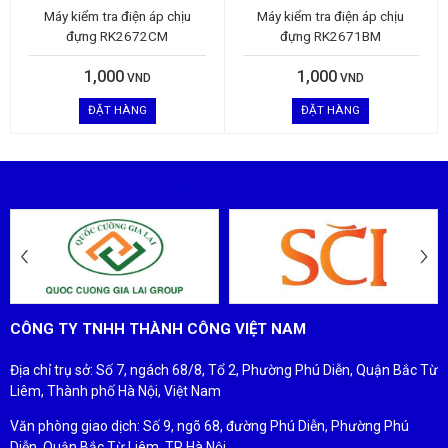
Máy kiểm tra điện áp chịu
Máy kiểm tra điện áp chịu
đựng RK2672CM
đựng RK2671BM
1,000
1,000
VND
VND
ĐẶT HÀNG
ĐẶT HÀNG
ĐỐI TÁC - KHÁCH HÀNG
CÔNG TY TNHH THÀNH CÔNG VIỆT NAM
Địa chỉ trụ sở: Số 7, ngách 68/8, Tổ 2, Phường Phú Diễn, Quận Bắc Từ
Liêm, Thành phố Hà Nội, Việt Nam
Văn phòng giao dịch: Số 9, ngõ 68, đường Phú Diễn, Phường Phú
Diễn, Quận Bắc Từ Liêm, TP Hà Nội