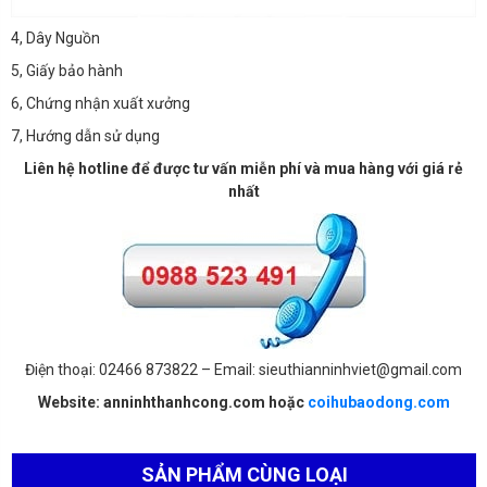
4, Dây Nguồn
5, Giấy bảo hành
6, Chứng nhận xuất xưởng
7, Hướng dẫn sử dụng
Liên hệ hotline để được tư vấn miễn phí và mua hàng với giá rẻ
nhất
Điện thoại: 02466 873822 – Email: sieuthianninhviet@gmail.com
Website: anninhthanhcong.com hoặc
coihubaodong.com
SẢN PHẨM CÙNG LOẠI