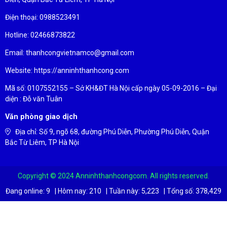
Điện thoại: 0988523491
Hotline: 02466873822
Email: thanhcongvietnamco@gmail.com
Website: https://anninhthanhcong.com
Mã số: 0107552155 – Sở KH&ĐT Hà Nội cấp ngày 05-09-2016 – Đại
diện : Đỗ văn Tuân
Văn phòng giao dịch
Địa chỉ: Số 9, ngõ 68, đường Phú Diễn, Phường Phú Diễn, Quận
Bắc Từ Liêm, TP Hà Nội
Copyright © 2024 Anninhthanhcongcom. All rights reserved.
Đang online:
9
|
Hôm nay:
210
|
Tuần này:
5,223
|
Tổng số:
378,429