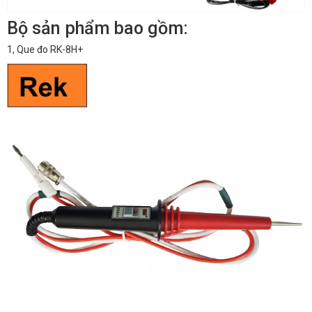
Bộ sản phẩm bao gồm:
1, Que đo RK-8H+