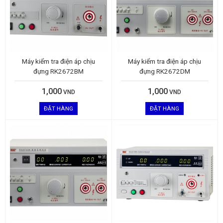
Máy kiểm tra điện áp chịu
Máy kiểm tra điện áp chịu
đựng RK2672BM
đựng RK2672DM
1,000
1,000
VND
VND
ĐẶT HÀNG
ĐẶT HÀNG