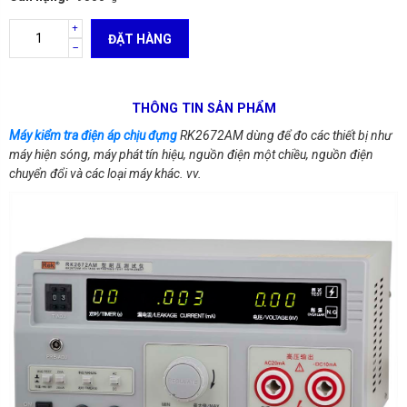
ĐẶT HÀNG
THÔNG TIN SẢN PHẨM
Máy kiểm tra điện áp chịu đựng
RK2672AM
dùng để đo các thiết bị như
máy hiện sóng, máy phát tín hiệu, nguồn điện một chiều, nguồn điện
chuyển đổi và các loại máy khác. vv.