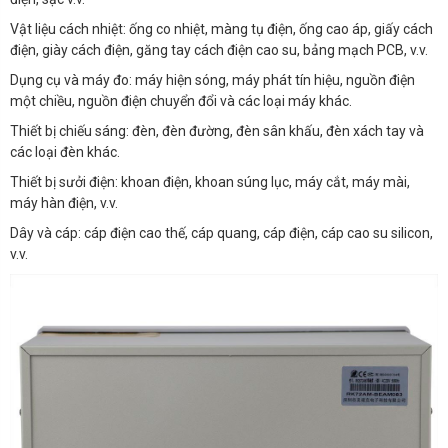
Vật liệu cách nhiệt: ống co nhiệt, màng tụ điện, ống cao áp, giấy cách
điện, giày cách điện, găng tay cách điện cao su, bảng mạch PCB, v.v.
Dụng cụ và máy đo: máy hiện sóng, máy phát tín hiệu, nguồn điện
một chiều, nguồn điện chuyển đổi và các loại máy khác.
Thiết bị chiếu sáng: đèn, đèn đường, đèn sân khấu, đèn xách tay và
các loại đèn khác.
Thiết bị sưởi điện: khoan điện, khoan súng lục, máy cắt, máy mài,
máy hàn điện, v.v.
Dây và cáp: cáp điện cao thế, cáp quang, cáp điện, cáp cao su silicon,
v.v.