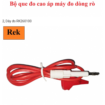
2, Dây đo RK260100