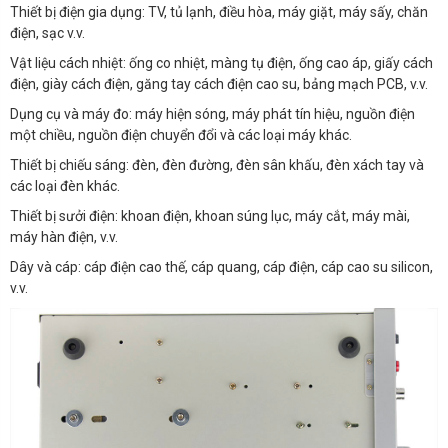
Thiết bị điện gia dụng: TV, tủ lạnh, điều hòa, máy giặt, máy sấy, chăn
điện, sạc v.v.
Vật liệu cách nhiệt: ống co nhiệt, màng tụ điện, ống cao áp, giấy cách
điện, giày cách điện, găng tay cách điện cao su, bảng mạch PCB, v.v.
Dụng cụ và máy đo: máy hiện sóng, máy phát tín hiệu, nguồn điện
một chiều, nguồn điện chuyển đổi và các loại máy khác.
Thiết bị chiếu sáng: đèn, đèn đường, đèn sân khấu, đèn xách tay và
các loại đèn khác.
Thiết bị sưởi điện: khoan điện, khoan súng lục, máy cắt, máy mài,
máy hàn điện, v.v.
Dây và cáp: cáp điện cao thế, cáp quang, cáp điện, cáp cao su silicon,
v.v.