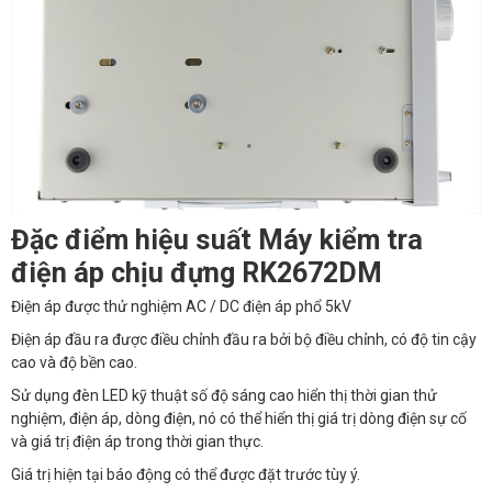
Đặc điểm hiệu suất Máy kiểm tra
điện áp chịu đựng RK2672DM
Đ
iện áp được thử nghiệm AC / DC điện áp phổ 5kV
Điện áp đầu ra được điều chỉnh đầu ra bởi bộ điều chỉnh, có độ tin cậy
cao và độ bền cao.
Sử dụng đèn LED kỹ thuật số độ sáng cao hiển thị thời gian thử
nghiệm, điện áp, dòng điện, nó có thể hiển thị giá trị dòng điện sự cố
và giá trị điện áp trong thời gian thực.
Giá trị hiện tại báo động có thể được đặt trước tùy ý.