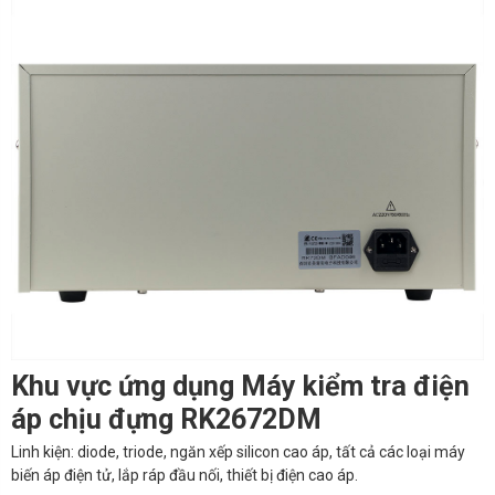
Khu vực ứng dụng Máy kiểm tra điện
áp chịu đựng RK2672DM
Linh kiện: diode, triode, ngăn xếp silicon cao áp, tất cả các loại máy
biến áp điện tử, lắp ráp đầu nối, thiết bị điện cao áp.