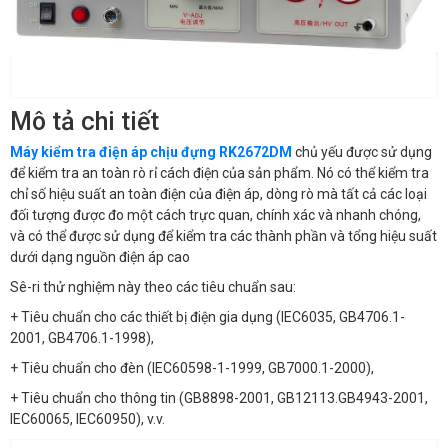
Mô tả chi tiết
Máy kiểm tra điện áp chịu đựng RK2672DM
chủ yếu được sử dụng
để kiểm tra an toàn rò rỉ cách điện của sản phẩm. Nó có thể kiểm tra
chỉ số hiệu suất an toàn điện của điện áp, dòng rò mà tất cả các loại
đối tượng được đo một cách trực quan, chính xác và nhanh chóng,
và có thể được sử dụng để kiểm tra các thành phần và tổng hiệu suất
dưới dạng nguồn điện áp cao
Sê-ri thử nghiệm này theo các tiêu chuẩn sau:
+
Tiêu chuẩn cho các thiết bị điện gia dụng (IEC6035, GB4706.1-
2001, GB4706.1-1998),
+
Tiêu chuẩn cho đèn (IEC60598-1-1999, GB7000.1-2000),
+
Tiêu chuẩn cho thông tin (GB8898-2001, GB12113.GB4943-2001,
IEC60065, IEC60950), v.v.