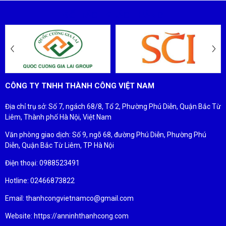
ĐỐI TÁC - KHÁCH HÀNG
CÔNG TY TNHH THÀNH CÔNG VIỆT NAM
Địa chỉ trụ sở: Số 7, ngách 68/8, Tổ 2, Phường Phú Diễn, Quận Bắc Từ
Liêm, Thành phố Hà Nội, Việt Nam
Văn phòng giao dịch: Số 9, ngõ 68, đường Phú Diễn, Phường Phú
Diễn, Quận Bắc Từ Liêm, TP Hà Nội
Điện thoại: 0988523491
Hotline: 02466873822
Email: thanhcongvietnamco@gmail.com
Website: https://anninhthanhcong.com