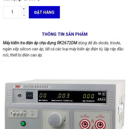
ĐẶT HÀNG
THÔNG TIN SẢN PHẨM
Máy kiểm tra điện áp chịu đựng
RK2672DM
dùng để đo diode, triode,
ngăn xếp silicon cao áp, tất cả các loại máy biến áp điện tử, lắp ráp đầu
nối, thiết bị điện cao áp.