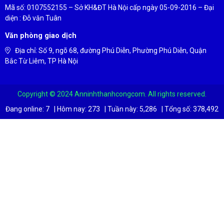
Mã số: 0107552155 – Sở KH&ĐT Hà Nội cấp ngày 05-09-2016 – Đại
diện : Đỗ văn Tuân
Văn phòng giao dịch
Địa chỉ: Số 9, ngõ 68, đường Phú Diễn, Phường Phú Diễn, Quận
Bắc Từ Liêm, TP Hà Nội
Copyright © 2024 Anninhthanhcongcom. All rights reserved.
Đang online:
7
|
Hôm nay:
273
|
Tuần này:
5,286
|
Tổng số:
378,492