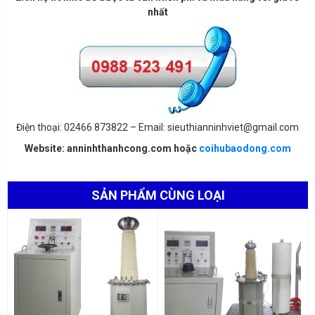
nhất
Điện thoại: 02466 873822 – Email: sieuthianninhviet@gmail.com
Website: anninhthanhcong.com hoặc
coihubaodong.com
SẢN PHẨM CÙNG LOẠI