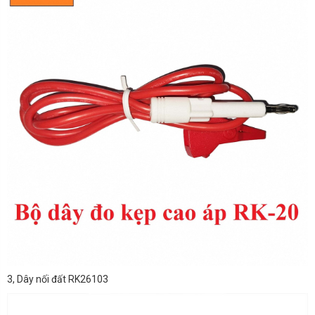
3, Dây nối đất RK26103