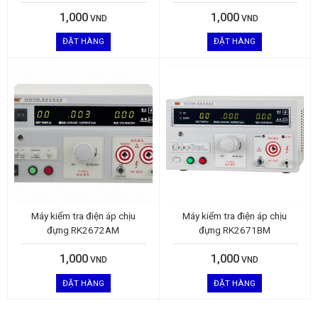
1,000
1,000
VND
VND
ĐẶT HÀNG
ĐẶT HÀNG
Máy kiểm tra điện áp chịu
Máy kiểm tra điện áp chịu
đựng RK2672AM
đựng RK2671BM
1,000
1,000
VND
VND
ĐẶT HÀNG
ĐẶT HÀNG