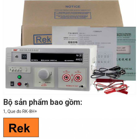
Bộ sản phẩm bao gồm:
1, Que đo RK-8H+