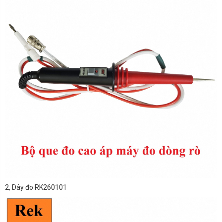
2, Dây đo RK260101