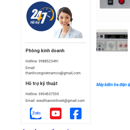
Phòng kinh doanh
Hotline: 0988523491
Email:
thanhcongvietnamco@gmail,com
Hỗ trợ kỹ thuật
Máy kiểm tra điện 
Hotline: 0904537559
Email: sieuthianninhviet@gmail.com