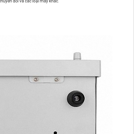
chuyển đổi và các loại máy khác.