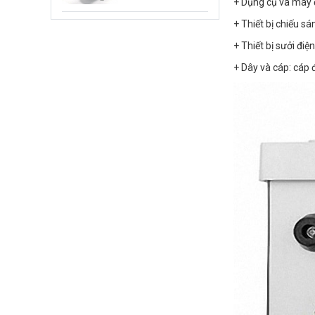
+ Dụng cụ và máy đ
+ Thiết bị chiếu s
+ Thiết bị sưởi điệ
+ Dây và cáp: cáp đ