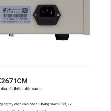
RK2671CM
 đầu nối, thiết bị điện cao áp.
, găng tay cách điện cao su, bảng mạch PCB, v.v.