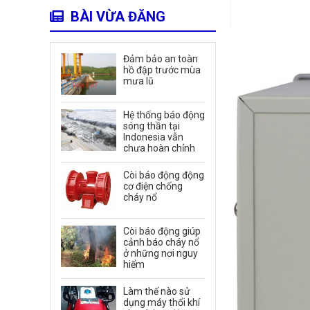
BÀI VỪA ĐĂNG
Đảm bảo an toàn
hồ đập trước mùa
mưa lũ
Hệ thống báo động
sóng thần tại
Indonesia vẫn
chưa hoàn chỉnh
Còi báo động động
cơ điện chống
cháy nổ
Còi báo động giúp
cảnh báo cháy nổ
ở những nơi nguy
hiểm
Làm thế nào sử
dụng máy thổi khí