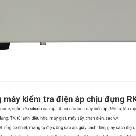
 máy kiểm tra điện áp chịu đựng 
triode, ngăn xếp silicon cao áp, tất cả các loại máy biến áp điện tử, lắp ráp
 dụng: TV, tủ lạnh, điều hòa, máy giặt, máy sấy, chăn điện, sạc v.v.
ệt: ống co nhiệt, màng tụ điện, ống cao áp, giấy cách điện, giày cách điện