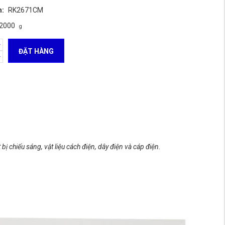
m:
RK2671CM
2000
g
ĐẶT HÀNG
t bị chiếu sáng, vật liệu cách điện, dây điện và cáp điện.