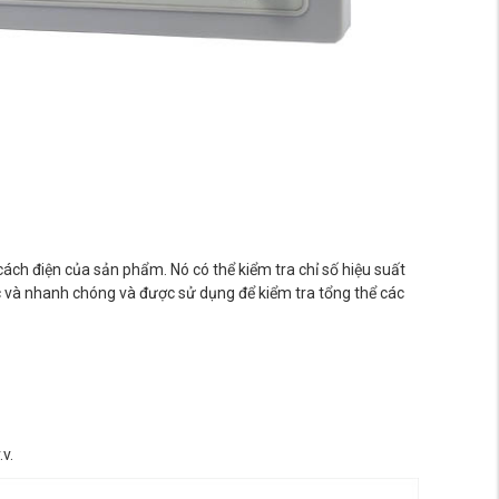
ách điện của sản phẩm. Nó có thể kiểm tra chỉ số hiệu suất
c và nhanh chóng và được sử dụng để kiểm tra tổng thể các
v.